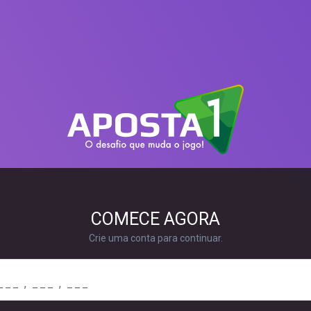
Crie uma conta para continuar.