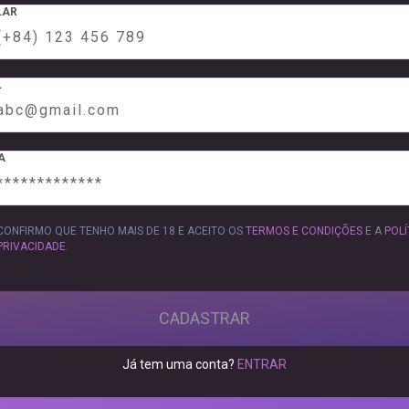
LAR
L
A
CONFIRMO QUE TENHO MAIS DE 18 E ACEITO OS
TERMOS E CONDIÇÕES
E A
POLÍ
PRIVACIDADE
.
CADASTRAR
Já tem uma conta?
ENTRAR